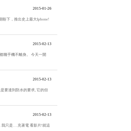
2015-01-26
下，推出史上最大Iphone!
2015-02-13
都幾乎機不離身。 今天一開
2015-02-13
,但是要達到防水的要求, 它的但
2015-02-13
.我只是….充著電 看影片!就這