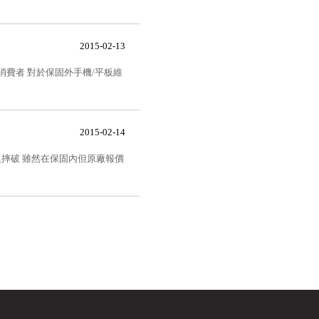
2015-02-13
消費者 對於保固外手機/平板維
2015-02-14
外把面板摔破 雖然在保固內但原廠報價