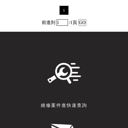
1
前進到
/1頁
GO
維修案件進快速查詢