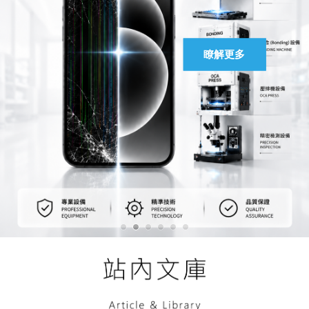
馬上聯絡
瞭解更多
瞭解更多