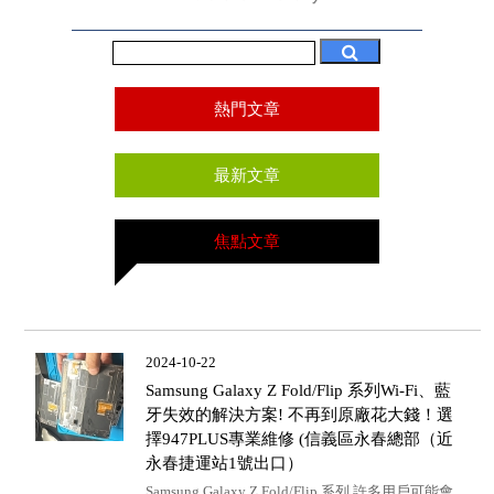
熱門文章
最新文章
焦點文章
2024-10-22
Samsung Galaxy Z Fold/Flip 系列Wi-Fi、藍
牙失效的解決方案! 不再到原廠花大錢！選
擇947PLUS專業維修 (信義區永春總部（近
永春捷運站1號出口）
Samsung Galaxy Z Fold/Flip 系列 許多用戶可能會