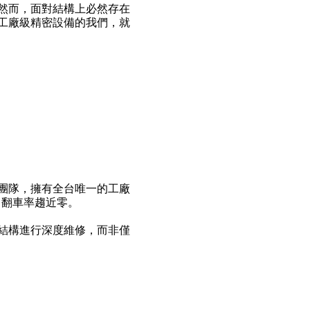
然而，面對結構上必然存在
工廠級精密設備的我們，就
 高難度維修的團隊，擁有全台唯一的工廠
，翻車率趨近零。
結構進行深度維修，而非僅