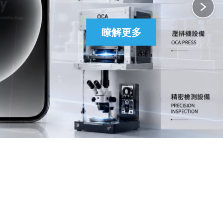
瞭解更多
瞭解更多
瞭解更多