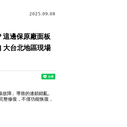
2025.09.08
關機？這邊保原廠面板
] 大台北地區現場
軸排線故障」導致的連鎖錯亂。
完整修復，不僅功能恢復，