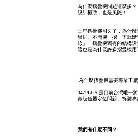
為什麼摺疊機問題這麼多？
設計極致，也是風險！
三星摺疊機用久了，為什麼
黑屏、不開機、摺一下就斷
線」！摺疊機獨有的結構設
這也是為什麼許多摺疊機用
為什麼摺疊機需要專業工廠
947PLUS 是目前台灣
微級儀器定位問題、拆裝專
我們有什麼不同？