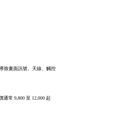
，導致畫面訊號、天線、觸控
00 至 12,000 起